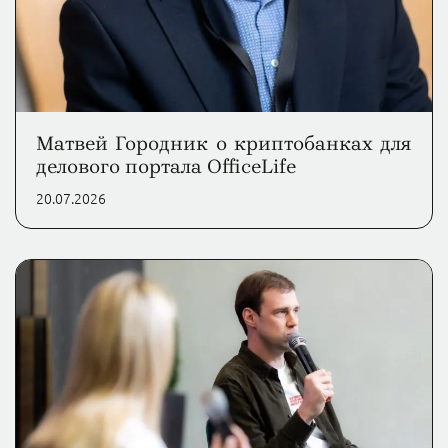
Матвей Городник о криптобанках для
делового портала OfficeLife
20.07.2026