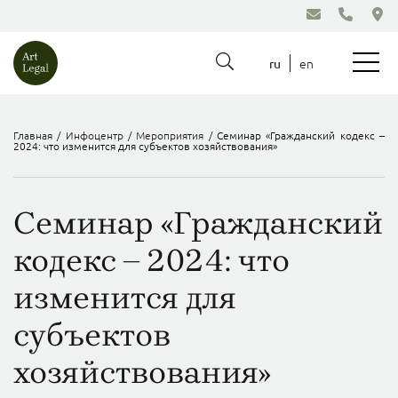
en
ru
Главная
/
Инфоцентр
/
Мероприятия
/
Семинар «Гражданский кодекс –
2024: что изменится для субъектов хозяйствования»
Семинар «Гражданский
кодекс – 2024: что
изменится для
субъектов
хозяйствования»