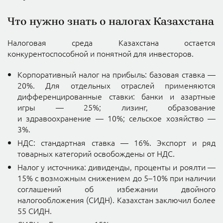
Что нужно знать о налогах Казахстана
Налоговая среда Казахстана остается
конкурентоспособной и понятной для инвесторов.
Корпоративный налог на прибыль
: базовая ставка —
20%. Для отдельных отраслей применяются
дифференцированные ставки: банки и азартные
игры — 25%; лизинг, образование
и здравоохранение — 10%; сельское хозяйство —
3%.
НДС
: стандартная ставка — 16%. Экспорт и ряд
товарных категорий освобождены от НДС.
Налог у источника
: дивиденды, проценты и роялти —
15% с возможным снижением до 5–10% при наличии
соглашений об избежании двойного
налогообложения (СИДН). Казахстан заключил более
55 СИДН.