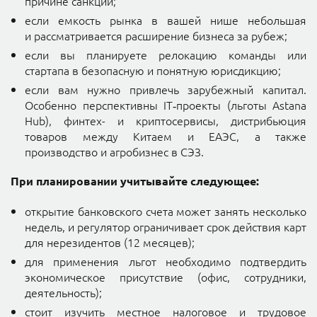
причине санкций;
если емкость рынка в вашей нише небольшая
и рассматривается расширение бизнеса за рубеж;
если вы планируете релокацию команды или
стартапа в безопасную и понятную юрисдикцию;
если вам нужно привлечь зарубежный капитал.
Особенно перспективны IT‑проекты (льготы Astana
Hub), финтех- и криптосервисы, дистрибьюция
товаров между Китаем и ЕАЭС, а также
производство и агробизнес в СЭЗ.
При планировании учитывайте следующее:
открытие банковского счета может занять несколько
недель, и регулятор ограничивает срок действия карт
для нерезидентов (12 месяцев);
для применения льгот необходимо подтвердить
экономическое присутствие (офис, сотрудники,
деятельность);
стоит изучить местное налоговое и трудовое