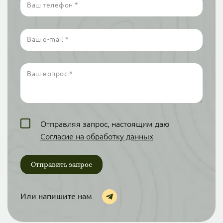
Ваш телефон
*
Ваш e-mail
*
Ваш вопрос
*
Отправляя запрос, настоящим даю
Согласие на обработку данных
Или напишите нам