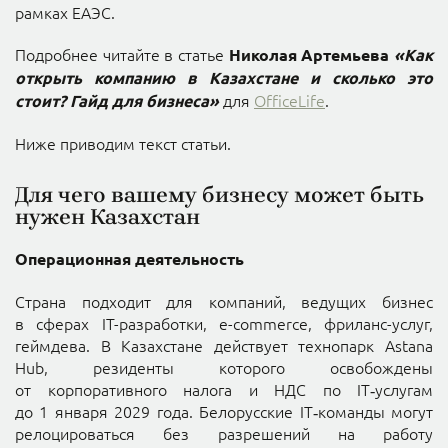
рамках ЕАЭС.
Подробнее читайте в статье
Николая Артемьева
«Как
открыть компанию в Казахстане и сколько это
для
OfficeLife
.
стоит? Гайд для бизнеса»
Ниже приводим текст статьи.
Для чего вашему бизнесу может быть
нужен Казахстан
Операционная деятельность
Страна подходит для компаний, ведущих бизнес
в сферах IT-разработки, e-commerce, фриланс-услуг,
геймдева. В Казахстане действует технопарк Astana
Hub, резиденты которого освобождены
от корпоративного налога и НДС по IT‑услугам
до 1 января 2029 года. Белорусские IT‑команды могут
релоцироваться без разрешений на работу