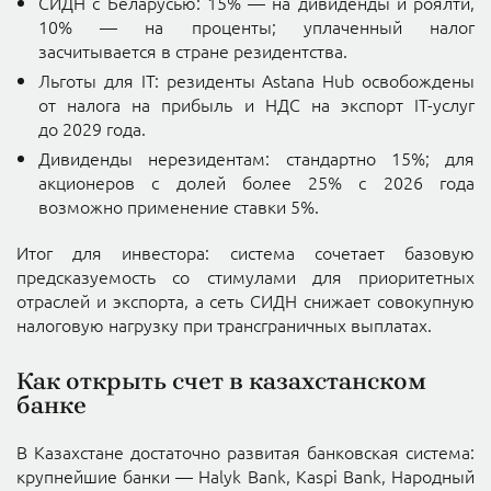
СИДН с Беларусью
: 15% — на дивиденды и роялти,
10% — на проценты; уплаченный налог
засчитывается в стране резидентства.
Льготы для IT
: резиденты Astana Hub освобождены
от налога на прибыль и НДС на экспорт IT-услуг
до 2029 года.
Дивиденды нерезидентам
: стандартно 15%; для
акционеров с долей более 25% с 2026 года
возможно применение ставки 5%.
Итог для инвестора
: система сочетает базовую
предсказуемость со стимулами для приоритетных
отраслей и экспорта, а сеть СИДН снижает совокупную
налоговую нагрузку при трансграничных выплатах.
Как открыть счет в казахстанском
банке
В Казахстане достаточно развитая банковская система:
крупнейшие банки — Halyk Bank, Kaspi Bank, Народный