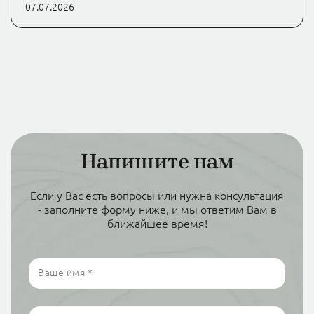
07.07.2026
Напишите нам
Если у Вас есть вопросы или нужна консультация
- заполните форму ниже, и мы ответим Вам в
ближайшее время!
Ваше имя
*